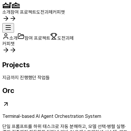
소개
참여 프로젝트
도전과제
커피챗
소개
참여 프로젝트
도전과제
커피챗
Projects
지금까지 진행했던 작업들
Orc
Terminal-based AI Agent Orchestration System
단일 프롬프트를 하위 태스크로 자동 분해하고, 모델 선택·병렬 실행·